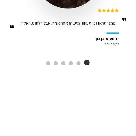
ממני תראו וכן תעשו. מישהו אחר אמר, אבל רלווונטי אליי.
יהושוע בן נון
לקוח מנוסה