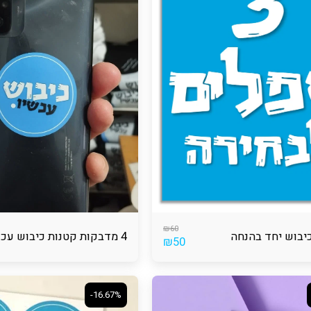
₪
60
4 מדבקות קטנות כיבוש עכשיו
₪
50
-16.67%