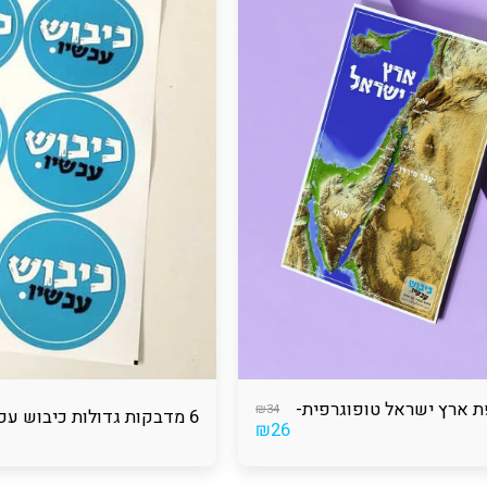
ת ארץ ישראל טופוגרפית-
₪
34
6 מדבקות גדולות כיבוש עכשיו
₪
26