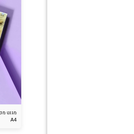
מגנט מפ
A4