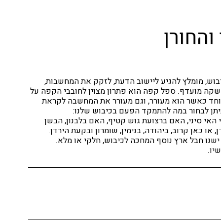
והחורן
וש, מומלץ להגיע ליישוב הדעת, לזקק את המחשבות,
קה מועדף. ספל קפה הוא פתרון מצוין לחובבי הקפה על
יוחד כאשר הוא מעורר, וגם מעורר את המחשבה לקראת
האי סיני, האם ברצועת גוש קטיף, האם בלבנון, הבשן
יו.