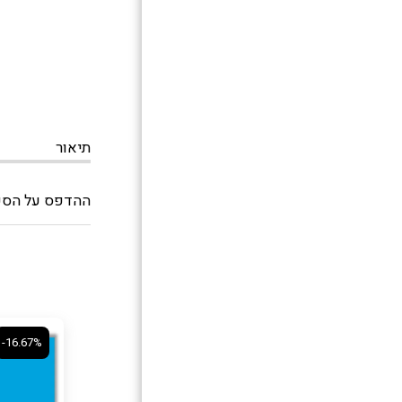
בואו נכבוש יחד
הגות הכיבוש
תיאור
ההדפס על הספל
-16.67%