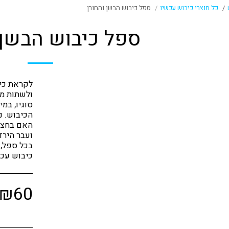
כל מוצרי כיבוש עכשיו
ספל כיבוש הבשן והחורן
ספל כיבוש הבשן 
לקראת כיב
ולשתות מש
סוגיו, במ
האם בחצי 
כיבוש עכש
₪
60