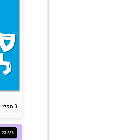
3 ספלי כיבוש יחד בהנחה
-23.53%