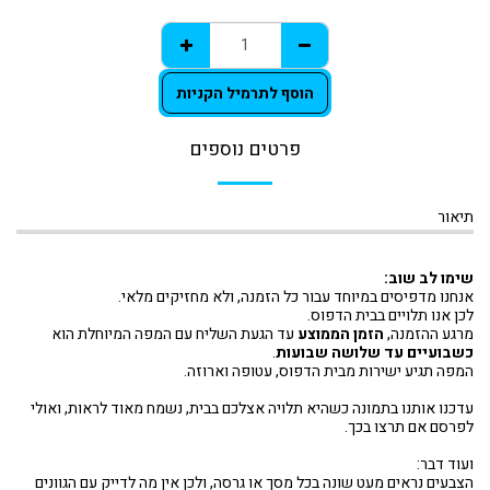
הוסף לתרמיל הקניות
פרטים נוספים
תיאור
שימו לב שוב:
אנחנו מדפיסים במיוחד עבור כל הזמנה, ולא מחזיקים מלאי.
לכן אנו תלויים בבית הדפוס.
מרגע ההזמנה,
הזמן הממוצע
עד הגעת השליח עם המפה המיוחלת הוא
כשבועיים עד שלושה שבועות
.
המפה תגיע ישירות מבית הדפוס, עטופה וארוזה.
עדכנו אותנו בתמונה כשהיא תלויה אצלכם בבית, נשמח מאוד לראות, ואולי
לפרסם אם תרצו בכך.
ועוד דבר:
הצבעים נראים מעט שונה בכל מסך או גרסה, ולכן אין מה לדייק עם הגוונים