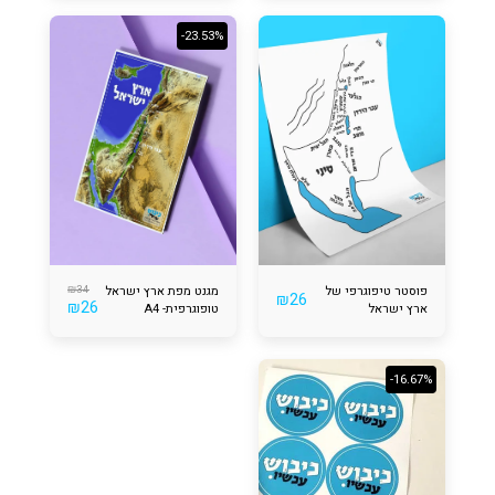
-23.53%
פוסטר טיפוגרפי של
34
₪
מגנט מפת ארץ ישראל
₪
26
₪
26
ארץ ישראל
טופוגרפית- A4
-16.67%