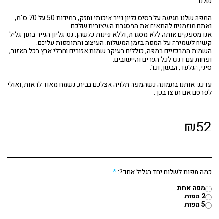
המפה שלנו מגיעה על בסיס גליון נייר איכותי וחזק, במידות 50 על 70 ס"מ,
אנו מספקים אותה ללא מסגרת, וללא פינות כלשהן. נטו גליון הנייר בתוך גליל
השמות המרכזיים במפה, כוללים בעיקר שמות אזורים וחבלי ארץ בכל האזור,
עדכנו אותנו בתמונה כשהמפה תלויה אצלכם בבית, נשמח מאוד לראות, ואולי
לפרסם אם תרצו בכך.
₪
52
כמה מפות לשלוח יחד בגליל אחד?:
*
מפה אחת
2 מפות
5 מפות