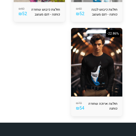
₪
60
₪
60
חולצת כיבוש לבנה
חולצת כיבוש שחורה
₪
52
₪
52
כותנה - דגם מעוצב
כותנה - דגם מעוצב
-22.86%
₪
70
חולצה ארוכה שחורה
₪
54
כותנה