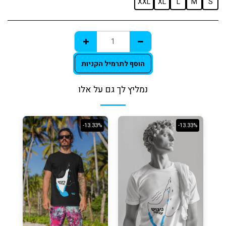
XXL
XL
L
M
S
הוסף לתרמיל הקניות
נמליץ לך גם על אלו
-13.33%
-13.33%