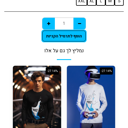
XXL
XL
L
M
S
הוסף לתרמיל הקניות
נמליץ לך גם על אלו
-27.14%
-27.14%