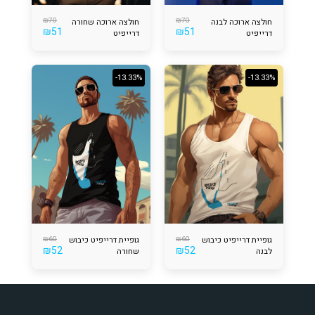
₪
70
₪
70
חולצה ארוכה לבנה
חולצה ארוכה שחורה
₪
51
₪
51
דרייפיט
דרייפיט
-13.33%
-13.33%
₪
60
₪
60
גופיית דרייפיט כיבוש
גופיית דרייפיט כיבוש
₪
52
₪
52
לבנה
שחורה