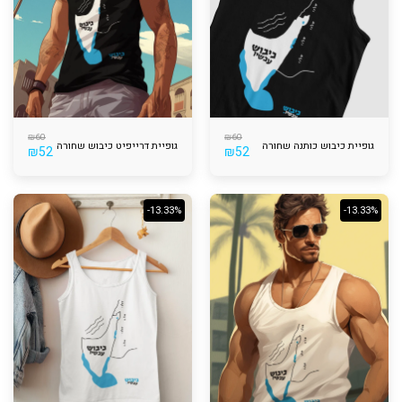
₪
60
₪
60
גופיית כיבוש כותנה שחורה
גופיית דרייפיט כיבוש שחורה
₪
52
₪
52
-13.33%
-13.33%